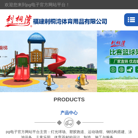
欢迎您来到pg电子官方网站平台！
PRODUCTS
产品中心
pg电子官方网站平台主营：灯光球场、塑胶跑道、运动场馆、钢结构搭建、泳
池设备、儿童乐园、体育器材的设计、制造、施工与服务。