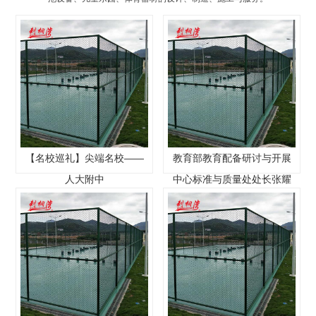
【名校巡礼】尖端名校——
教育部教育配备研讨与开展
人大附中
中心标准与质量处处长张耀
东莅临宋庄小学调研