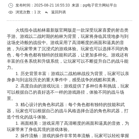
发布时间：2025-08-21 16:55:33 来源：
pg电子官方网站平台
浏览次数：1 次
返回列表
火线指令战柏林最新版官网版是一款深受玩家喜爱的射击类
手游。游戏以二战时期的柏林为背景，玩家将身临其境地参与到
这场史诗般的战役中。游戏采用了高清晰度的画面和逼真的音
效，为玩家带来了沉浸式的游戏体验。玩家也可以选择不同的角
色，每个角色都有独特的技能和武器，让更加多样化。游戏还有
丰富的任务系统和升级系统，让玩家可以不断提升自己的战斗能
力。
1. 历史背景丰富：游戏以二战柏林战役为背景，玩家可以亲
身参与到这段历史的重大事件中，感受战争的残酷和英勇。
2. 高度自由的游戏玩法：游戏提供了多种任务和挑战，玩家
可以根据自己的喜好选不一样的游戏路径，体验不同的战斗场
景。
3. 精心设计的角色和武器：每个角色都有独特的技能和武
器，玩家也可以根据自己的战斗风格选择合适的角色和武器，打
造个性化的战斗体验。
1. 画面精美：游戏采用了高清晰度的画面和逼真的音效，为
玩家带来了身临其境的游戏体验。
2. 操作流畅：游戏的操作非常简单流畅，玩家可以轻松掌握